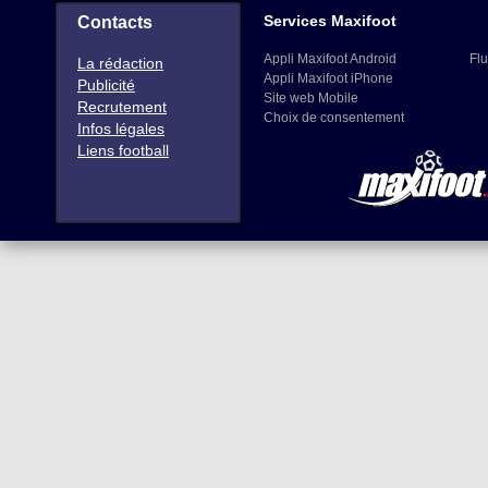
Services Maxifoot
Contacts
Appli Maxifoot Android
Flu
La rédaction
Appli Maxifoot iPhone
Publicité
Site web Mobile
Recrutement
Choix de consentement
Infos légales
Liens football