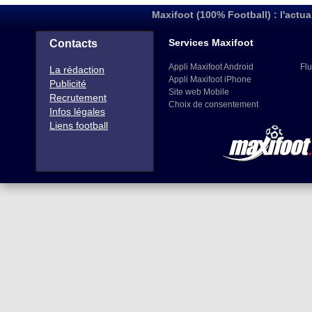
Maxifoot (100% Football) : l'actua
Services Maxifoot
Contacts
Appli Maxifoot Android
Flu
La rédaction
Appli Maxifoot iPhone
Publicité
Site web Mobile
Recrutement
Choix de consentement
Infos légales
Liens football