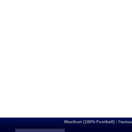
Maxifoot (100% Football) : l'actua