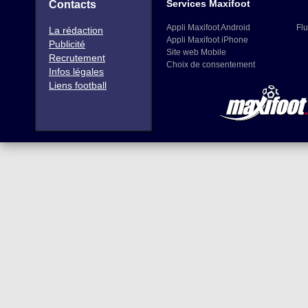
Services Maxifoot
Contacts
Appli Maxifoot Android
Flu
La rédaction
Appli Maxifoot iPhone
Publicité
Site web Mobile
Recrutement
Choix de consentement
Infos légales
Liens football