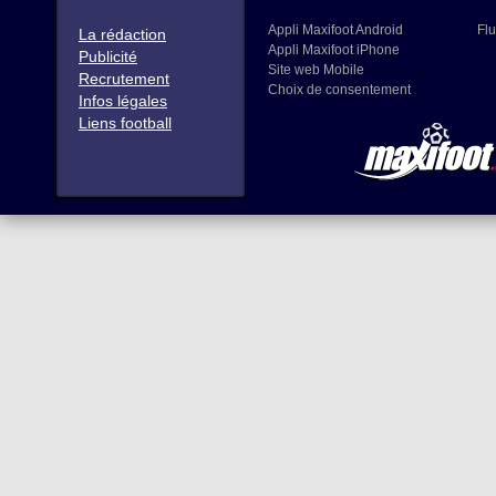
Appli Maxifoot Android
Flu
La rédaction
Appli Maxifoot iPhone
Publicité
Site web Mobile
Recrutement
Choix de consentement
Infos légales
Liens football