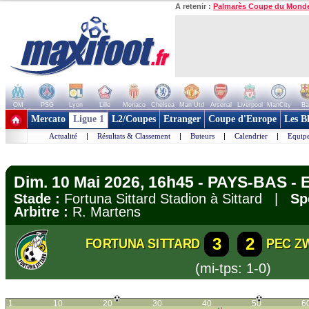
A retenir :
Palmarès Coupe du Mond
OM
PSG
Lyon
Lille
Monaco
Chelsea
Man Utd
Arsenal
Liverpool
ManCity
Ba
+ de clubs
Mercato
Ligue 1
L2/Coupes
Etranger
Coupe d'Europe
Les B
Actualité
|
Résultats & Classement
|
Buteurs
|
Calendrier
|
Equipe
Dim. 10 Mai 2026, 16h45 - PAYS-BAS - E
Stade :
Fortuna Sittard Stadion à Sittard |
Sp
Arbitre :
R. Martens
3
2
FORTUNA SITTARD
PEC Z
(mi-tps: 1-0)
1
10
20
30
40
50
6