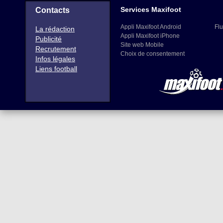
Services Maxifoot
Contacts
Appli Maxifoot Android
Flu
La rédaction
Appli Maxifoot iPhone
Publicité
Site web Mobile
Recrutement
Choix de consentement
Infos légales
Liens football