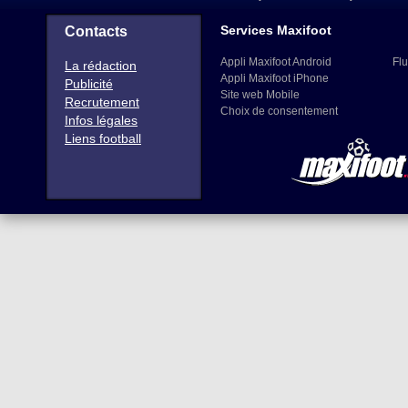
Services Maxifoot
Contacts
Appli Maxifoot Android
Flu
La rédaction
Appli Maxifoot iPhone
Publicité
Site web Mobile
Recrutement
Choix de consentement
Infos légales
Liens football