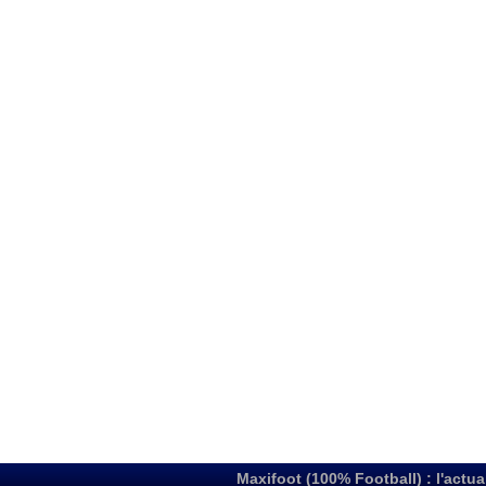
Maxifoot (100% Football) : l'actua