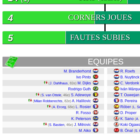
4
CORNERS JOUES
5
FAUTES SUBIES
EQUIPES
M. Branderhorst
R. Roefs
Ivo Pinto
B. Nuytinck
M. Dijks
C. Verdonk
(
J. Dahlhaus
, 82e)
Rodrigo Guth
Iván Márqu
S. Adewoye
T. Ouwejan
(
S. van Ottele
, 46e)
A. Halilovic
B. Pereira
(
Milan Robberechts
, 82e)
L. Rosier
Róber
(
A. Erceg
, 68e)
(
L. S
R. Fosso
D. Proper
K. Peterson
K. Sano
(
A.
J. Mitrovic
Koki Ogaw
(
S. Bastien
, 46e)
M. Aiko
B. Önal
(
S.