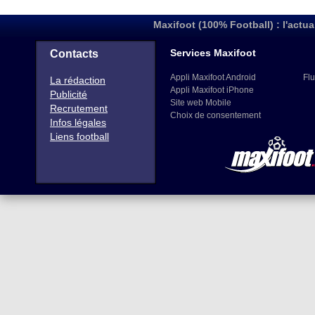
Maxifoot (100% Football) : l'actua
Services Maxifoot
Contacts
Appli Maxifoot Android
Flu
La rédaction
Appli Maxifoot iPhone
Publicité
Site web Mobile
Recrutement
Choix de consentement
Infos légales
Liens football