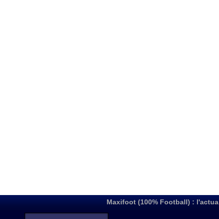
Maxifoot (100% Football) : l'actua