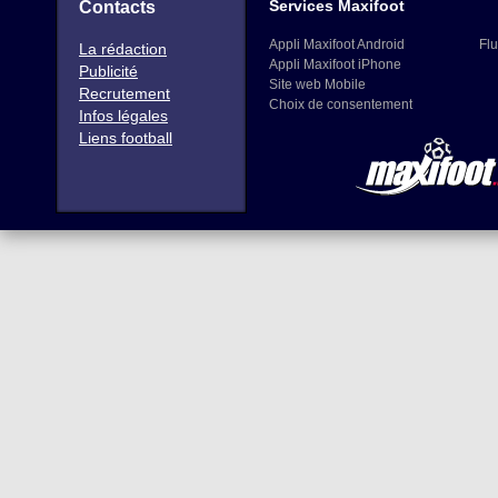
Services Maxifoot
Contacts
Appli Maxifoot Android
Flu
La rédaction
Appli Maxifoot iPhone
Publicité
Site web Mobile
Recrutement
Choix de consentement
Infos légales
Liens football