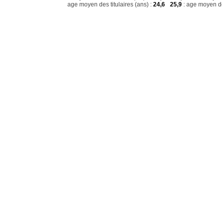
age moyen des titulaires (ans) :
24,6
25,9
: age moyen de