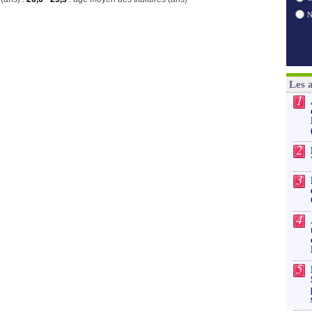
Les 
1
2
3
4
5