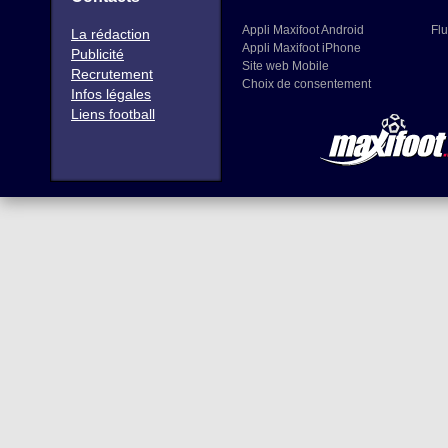
Appli Maxifoot Android
Flu
La rédaction
Appli Maxifoot iPhone
Publicité
Site web Mobile
Recrutement
Choix de consentement
Infos légales
Liens football