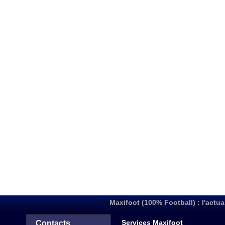
Maxifoot (100% Football) : l'actua
Services Maxifoot
Contacts