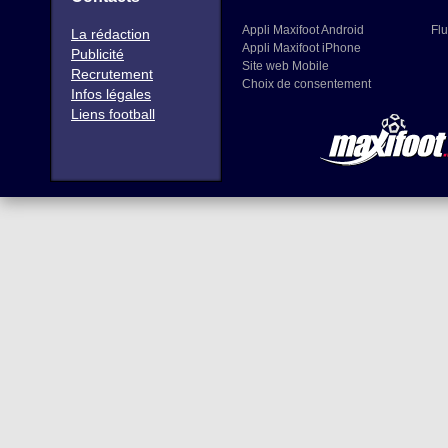
Appli Maxifoot Android
Flu
La rédaction
Appli Maxifoot iPhone
Publicité
Site web Mobile
Recrutement
Choix de consentement
Infos légales
Liens football