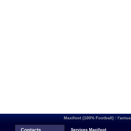
Maxifoot (100% Football) : l'actua
Services Maxifoot
Contacts