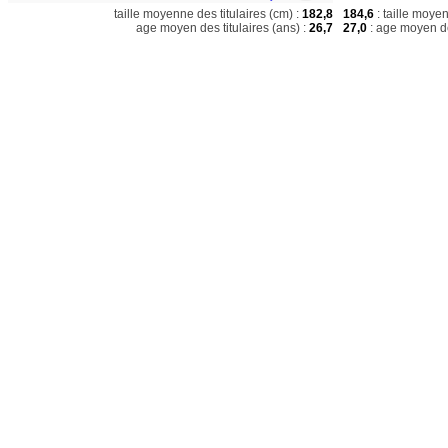
taille moyenne des titulaires (cm) :
182,8
184,6
: taille moye
age moyen des titulaires (ans) :
26,7
27,0
: age moyen de