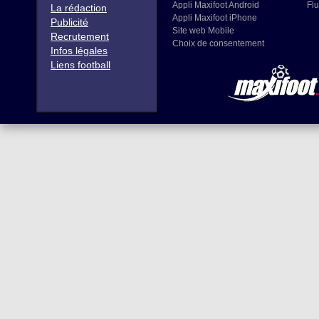
Appli Maxifoot Android
Flu
La rédaction
Appli Maxifoot iPhone
Publicité
Site web Mobile
Recrutement
Choix de consentement
Infos légales
Liens football