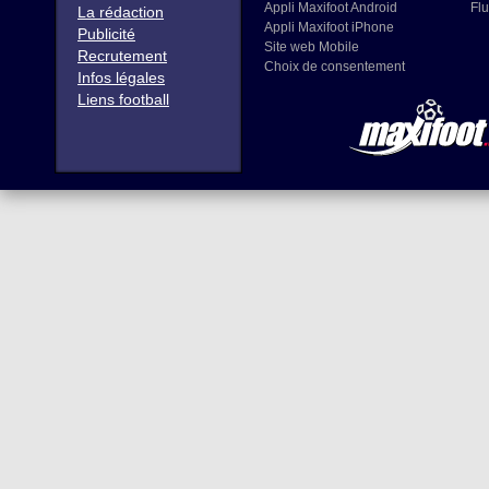
Appli Maxifoot Android
Flu
La rédaction
Appli Maxifoot iPhone
Publicité
Site web Mobile
Recrutement
Choix de consentement
Infos légales
Liens football