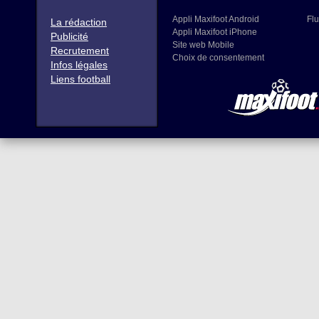
Appli Maxifoot Android
Flu
La rédaction
Appli Maxifoot iPhone
Publicité
Site web Mobile
Recrutement
Choix de consentement
Infos légales
Liens football