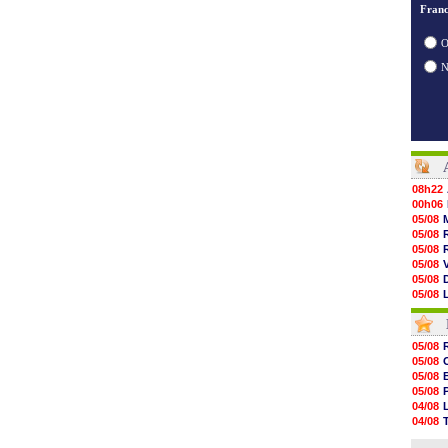
Franc
O
08h22
00h06
05/08
05/08
05/08
05/08
05/08
05/08
05/08
05/08
05/08
05/08
05/08
05/08
05/08
05/08
05/08
05/08
05/08
04/08
05/08
04/08
05/08
04/08
05/08