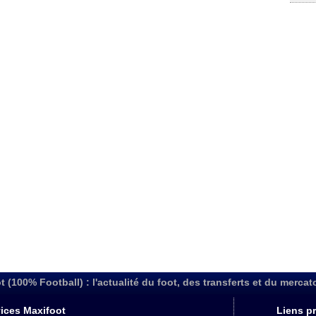
t (100% Football) : l'actualité du foot, des transferts et du mercat
ices Maxifoot
Liens pr