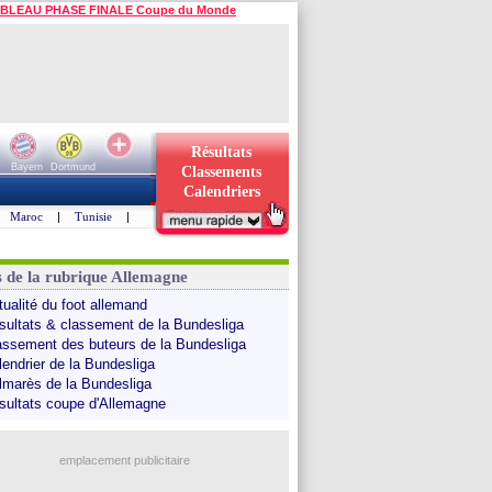
BLEAU PHASE FINALE Coupe du Monde
Résultats
Bayern
Dortmund
Classements
Calendriers
Maroc
|
Tunisie
|
s de la rubrique Allemagne
tualité du foot allemand
sultats & classement de la Bundesliga
assement des buteurs de la Bundesliga
lendrier de la Bundesliga
lmarès de la Bundesliga
sultats coupe d'Allemagne
emplacement publicitaire