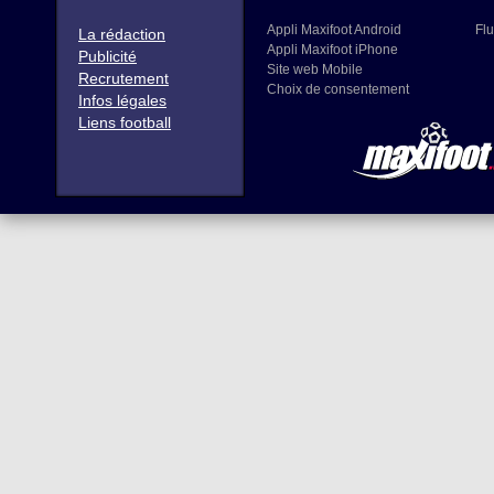
Appli Maxifoot Android
Flu
La rédaction
Appli Maxifoot iPhone
Publicité
Site web Mobile
Recrutement
Choix de consentement
Infos légales
Liens football