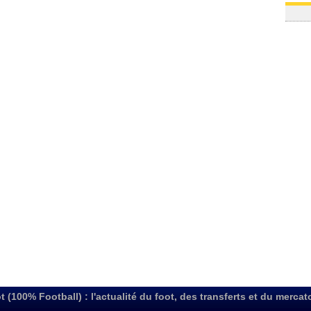
t (100% Football) : l'actualité du foot, des transferts et du mercat