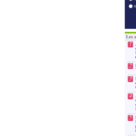
Les 
1
2
3
4
5