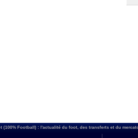
t (100% Football) : l'actualité du foot, des transferts et du mercat