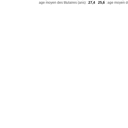
age moyen des titulaires (ans) :
27,4
25,6
: age moyen de