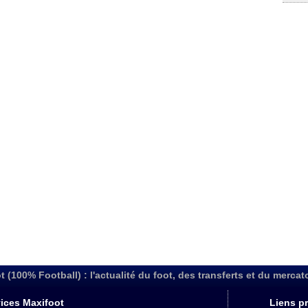
t (100% Football) : l'actualité du foot, des transferts et du mercat
ices Maxifoot
Liens pr