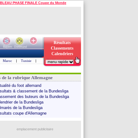
BLEAU PHASE FINALE Coupe du Monde
Résultats
Bayern
Dortmund
Classements
Calendriers
Maroc
|
Tunisie
|
s de la rubrique Allemagne
tualité du foot allemand
sultats & classement de la Bundesliga
assement des buteurs de la Bundesliga
lendrier de la Bundesliga
lmarès de la Bundesliga
sultats coupe d'Allemagne
emplacement publicitaire