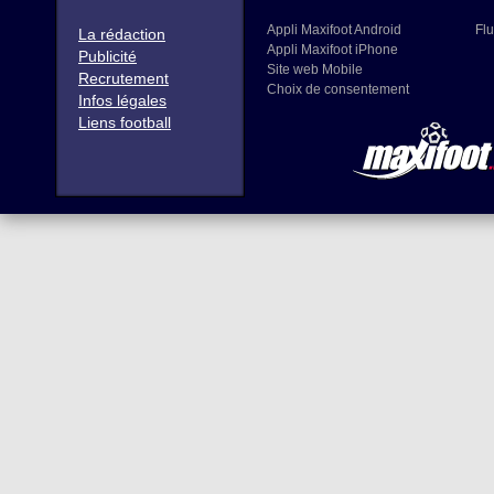
Appli Maxifoot Android
Flu
La rédaction
Appli Maxifoot iPhone
Publicité
Site web Mobile
Recrutement
Choix de consentement
Infos légales
Liens football