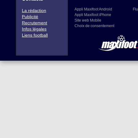
Appli Maxifoot Android
Flu
La rédaction
Appli Maxifoot iPhone
Publicité
Site web Mobile
Recrutement
Choix de consentement
Infos légales
Liens football