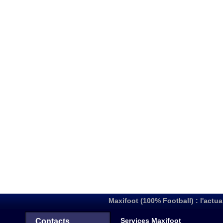
Maxifoot (100% Football) : l'actua
Services Maxifoot
Contacts