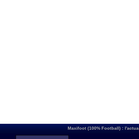
Maxifoot (100% Football) : l'actua