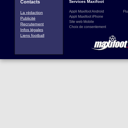
Services Maxifoot
Contacts
Appli Maxifoot Android
Flu
La rédaction
Appli Maxifoot iPhone
Publicité
Site web Mobile
Recrutement
Choix de consentement
Infos légales
Liens football