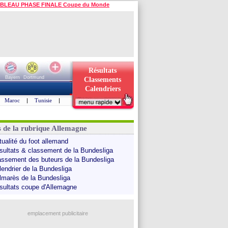
BLEAU PHASE FINALE Coupe du Monde
Résultats
Bayern
Dortmund
Classements
Calendriers
Maroc
|
Tunisie
|
s de la rubrique Allemagne
tualité du foot allemand
sultats & classement de la Bundesliga
assement des buteurs de la Bundesliga
lendrier de la Bundesliga
lmarès de la Bundesliga
sultats coupe d'Allemagne
emplacement publicitaire