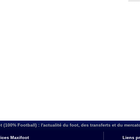
t (100% Football) : l'actualité du foot, des transferts et du mercat
ices Maxifoot
Liens pr