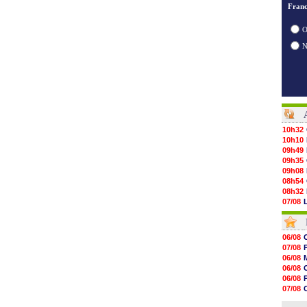
Franc
O
10h32
10h10
09h49
09h35
09h08
08h54
08h32
07/08
07/08
07/08
07/08
06/08
07/08
07/08
07/08
06/08
07/08
V
06/08
07/08
06/08
07/08
07/08
07/08
06/08
07/08