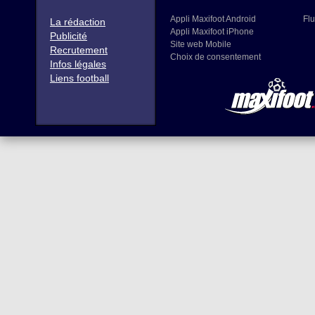
Appli Maxifoot Android
Flu
La rédaction
Appli Maxifoot iPhone
Publicité
Site web Mobile
Recrutement
Choix de consentement
Infos légales
Liens football