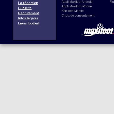
Appli Maxifoot Android
Flu
La rédaction
Appli Maxifoot iPhone
Publicité
Site web Mobile
Recrutement
Choix de consentement
Infos légales
Liens football