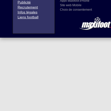
Appli Maxifoot iPhone
Publicité
Site web Mobile
Recrutement
Choix de consentement
Infos légales
Liens football