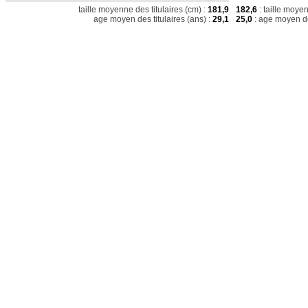
taille moyenne des titulaires (cm) :
181,9
182,6
: taille moye
age moyen des titulaires (ans) :
29,1
25,0
: age moyen de