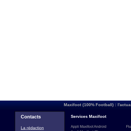
Maxifoot (100% Football) : l'actua
Services Maxifoot
Contacts
Appli Maxifoot Android
Flu
La rédaction