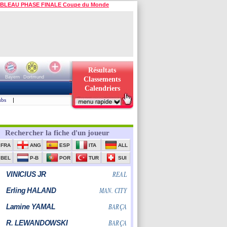
BLEAU PHASE FINALE Coupe du Monde
Résultats
Bayern
Dortmund
Classements
Calendriers
ubs
|