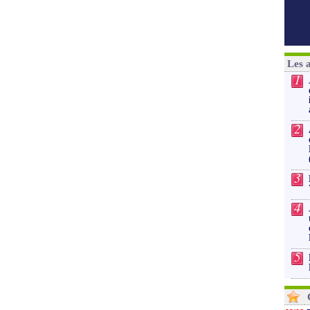
Les 
1
2
3
4
5