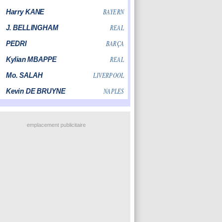
emplacement publicitaire