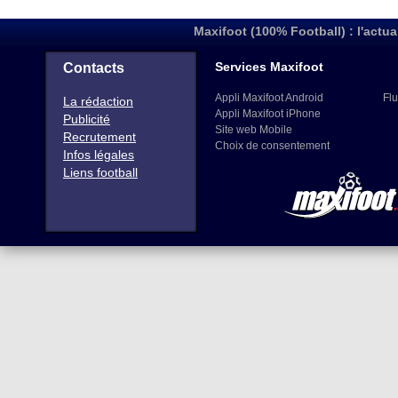
Maxifoot (100% Football) : l'actua
Services Maxifoot
Contacts
Appli Maxifoot Android
Flu
La rédaction
Appli Maxifoot iPhone
Publicité
Site web Mobile
Recrutement
Choix de consentement
Infos légales
Liens football