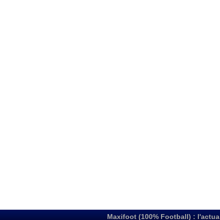
Maxifoot (100% Football) : l'actua