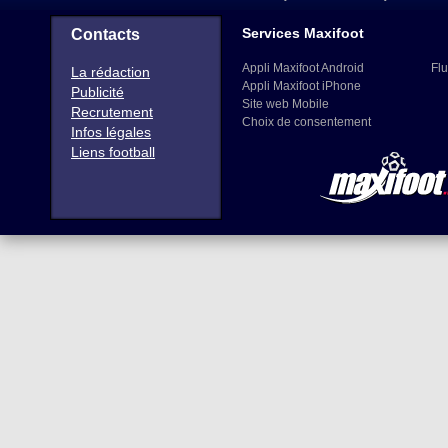
Services Maxifoot
Contacts
Appli Maxifoot Android
Flu
La rédaction
Appli Maxifoot iPhone
Publicité
Site web Mobile
Recrutement
Choix de consentement
Infos légales
Liens football