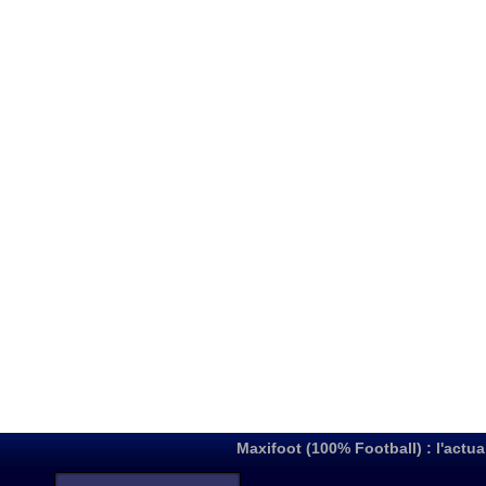
Maxifoot (100% Football) : l'actua