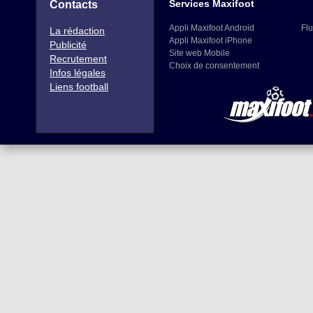
Services Maxifoot
Contacts
Appli Maxifoot Android
Flu
La rédaction
Appli Maxifoot iPhone
Publicité
Site web Mobile
Recrutement
Choix de consentement
Infos légales
Liens football