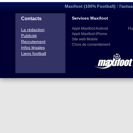
Maxifoot (100% Football) : l'actua
Services Maxifoot
Contacts
Appli Maxifoot Android
Flu
La rédaction
Appli Maxifoot iPhone
Publicité
Site web Mobile
Recrutement
Choix de consentement
Infos légales
Liens football