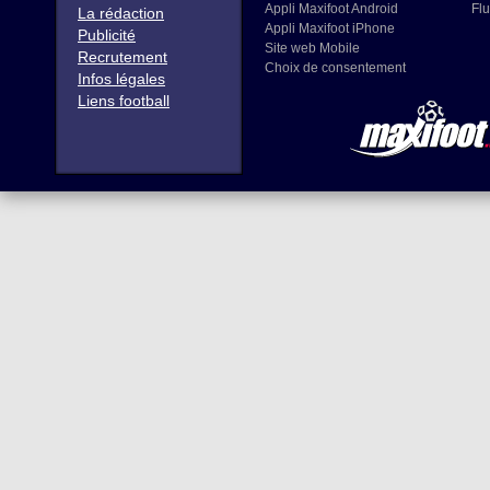
Appli Maxifoot Android
Flu
La rédaction
Appli Maxifoot iPhone
Publicité
Site web Mobile
Recrutement
Choix de consentement
Infos légales
Liens football