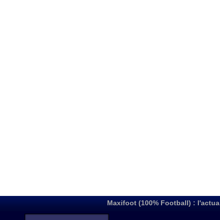
Maxifoot (100% Football) : l'actua