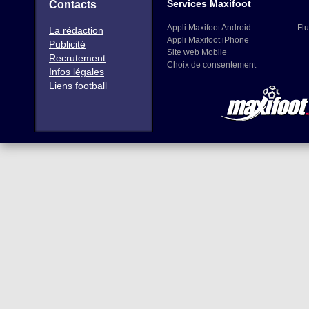
Services Maxifoot
Contacts
Appli Maxifoot Android
Flu
La rédaction
Appli Maxifoot iPhone
Publicité
Site web Mobile
Recrutement
Choix de consentement
Infos légales
Liens football