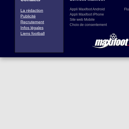
Appli Maxifoot Android
Flu
La rédaction
Appli Maxifoot iPhone
Publicité
Site web Mobile
Recrutement
Choix de consentement
Infos légales
Liens football