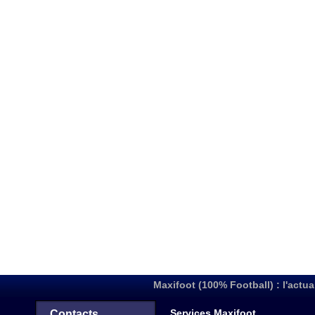
Maxifoot (100% Football) : l'actua
Services Maxifoot
Contacts