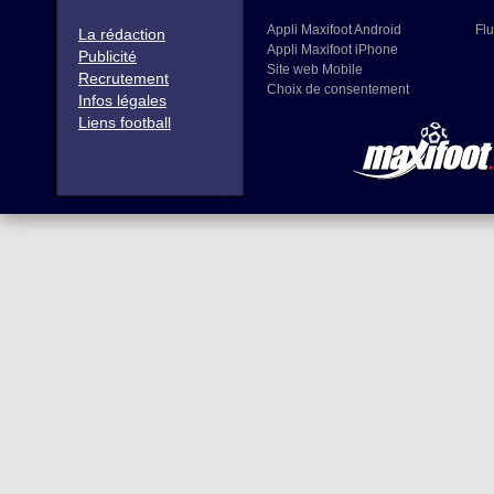
Appli Maxifoot Android
Flu
La rédaction
Appli Maxifoot iPhone
Publicité
Site web Mobile
Recrutement
Choix de consentement
Infos légales
Liens football