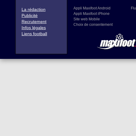
Appli Maxifoot Android
Flu
La rédaction
Appli Maxifoot iPhone
Publicité
Site web Mobile
Recrutement
Choix de consentement
Infos légales
Liens football