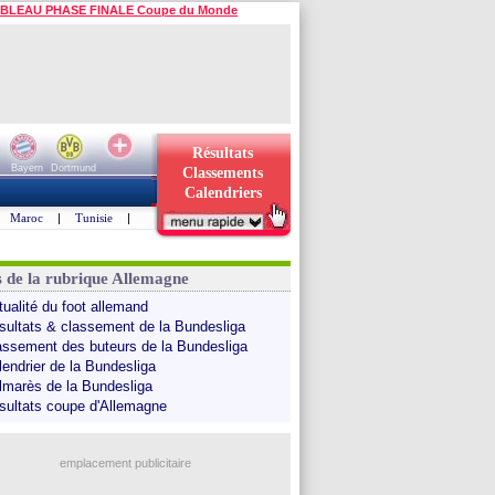
BLEAU PHASE FINALE Coupe du Monde
Résultats
Bayern
Dortmund
Classements
Calendriers
Maroc
|
Tunisie
|
s de la rubrique Allemagne
tualité du foot allemand
sultats & classement de la Bundesliga
assement des buteurs de la Bundesliga
lendrier de la Bundesliga
lmarès de la Bundesliga
sultats coupe d'Allemagne
emplacement publicitaire