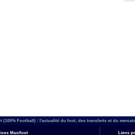
t (100% Football) : l'actualité du foot, des transferts et du mercat
ices Maxifoot
Liens pr