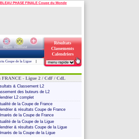
BLEAU PHASE FINALE Coupe du Monde
Résultats
Bayern
Dortmund
Classements
Calendriers
ctu Coupe de la Ligue
|
s FRANCE - Ligue 2 / CdF / CdL
sultats & Classement L2
assement des buteurs de L2
lendrier L2 complet
tualité de la Coupe de France
lendrier & résultats Coupe de France
lmarès de la Coupe de France
tualité de la Coupe de la Ligue
lendrier & résultats Coupe de la Ligue
lmarès de la Coupe de la Ligue