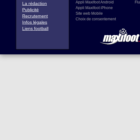
Appli Maxifoot Android
Flu
La rédaction
Appli Maxifoot iPhone
Publicité
Site web Mobile
Recrutement
Choix de consentement
Infos légales
Liens football