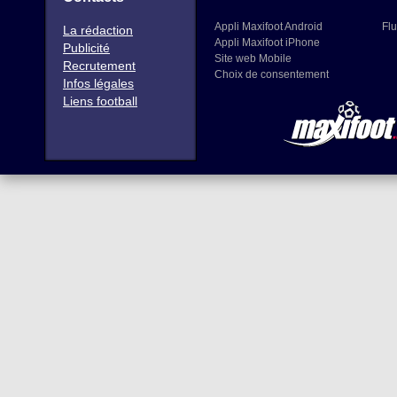
Appli Maxifoot Android
Flu
La rédaction
Appli Maxifoot iPhone
Publicité
Site web Mobile
Recrutement
Choix de consentement
Infos légales
Liens football