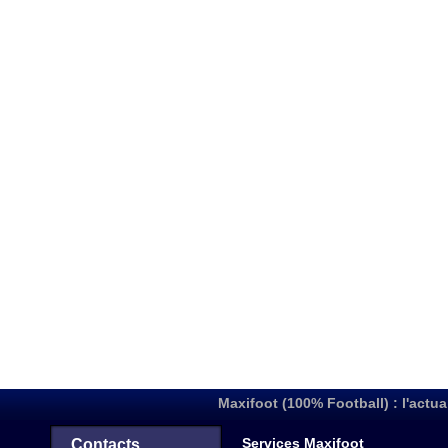
Maxifoot (100% Football) : l'actua
Services Maxifoot
Contacts