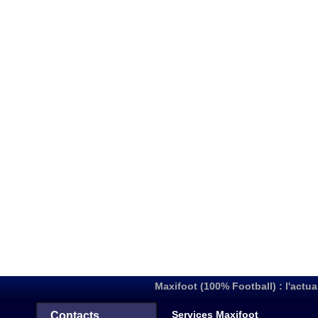
Maxifoot (100% Football) : l'actua
Services Maxifoot
Contacts