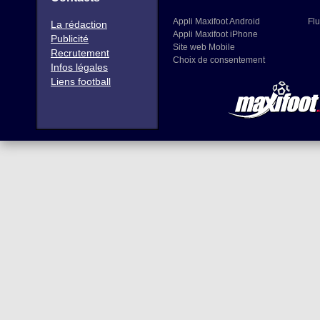
Appli Maxifoot Android
Flu
La rédaction
Appli Maxifoot iPhone
Publicité
Site web Mobile
Recrutement
Choix de consentement
Infos légales
Liens football