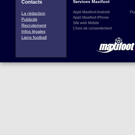
Services Maxifoot
Contacts
Appli Maxifoot Android
Flu
La rédaction
Appli Maxifoot iPhone
Publicité
Site web Mobile
Recrutement
Choix de consentement
Infos légales
Liens football