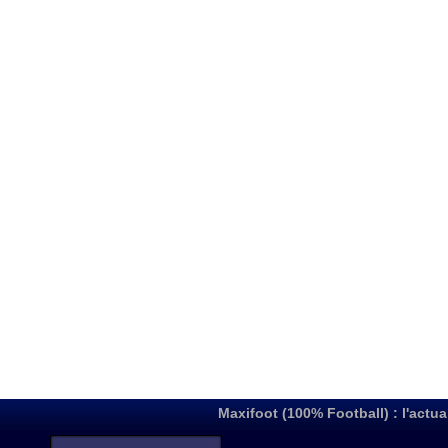
Maxifoot (100% Football) : l'actua