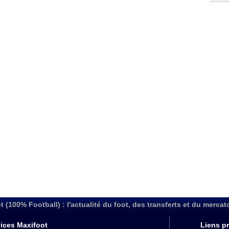
t (100% Football) : l'actualité du foot, des transferts et du mercat
ices Maxifoot
Liens pr