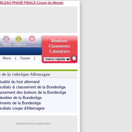
BLEAU PHASE FINALE Coupe du Monde
Résultats
Bayern
Dortmund
Classements
Calendriers
Maroc
|
Tunisie
|
s de la rubrique Allemagne
tualité du foot allemand
sultats & classement de la Bundesliga
assement des buteurs de la Bundesliga
lendrier de la Bundesliga
lmarès de la Bundesliga
sultats coupe d'Allemagne
emplacement publicitaire