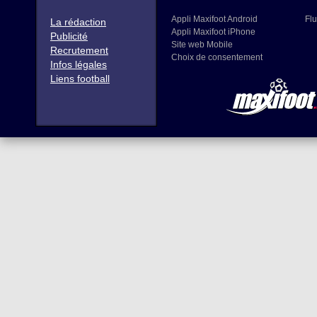
Appli Maxifoot Android
Flu
La rédaction
Appli Maxifoot iPhone
Publicité
Site web Mobile
Recrutement
Choix de consentement
Infos légales
Liens football