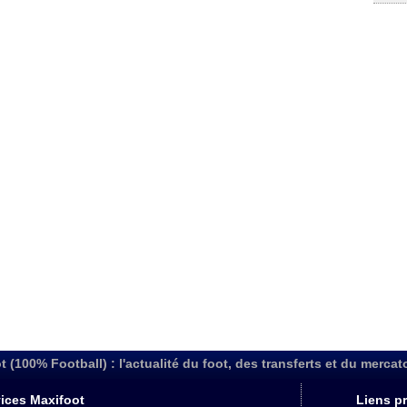
t (100% Football) : l'actualité du foot, des transferts et du mercat
ices Maxifoot
Liens pr