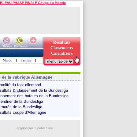
BLEAU PHASE FINALE Coupe du Monde
Résultats
Bayern
Dortmund
Classements
Calendriers
Maroc
|
Tunisie
|
s de la rubrique Allemagne
tualité du foot allemand
sultats & classement de la Bundesliga
assement des buteurs de la Bundesliga
lendrier de la Bundesliga
lmarès de la Bundesliga
sultats coupe d'Allemagne
emplacement publicitaire