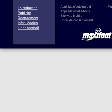
Appli Maxifoot Android
Flu
La rédaction
Appli Maxifoot iPhone
Publicité
Site web Mobile
Recrutement
Choix de consentement
Infos légales
Liens football