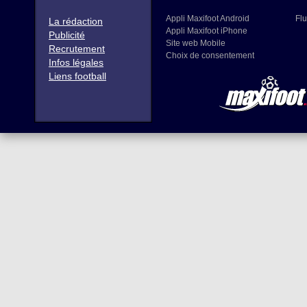
Appli Maxifoot Android
Flu
La rédaction
Appli Maxifoot iPhone
Publicité
Site web Mobile
Recrutement
Choix de consentement
Infos légales
Liens football