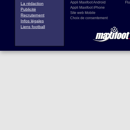
Appli Maxifoot Android
Flu
La rédaction
Appli Maxifoot iPhone
Publicité
Site web Mobile
Recrutement
Choix de consentement
Infos légales
Liens football